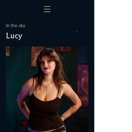
In the sky
Lucy