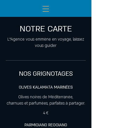
NOTRE CARTE
L*Agence vous emmène en voyage, laissez
vous guider
NOS GRIGNOTAGES
OLIVES KALAMATA MARINÉES
Olives noires de Méditerranée,
charnues et parfumées, parfaites à partager.
4 €
PARMIGIANO REGGIANO