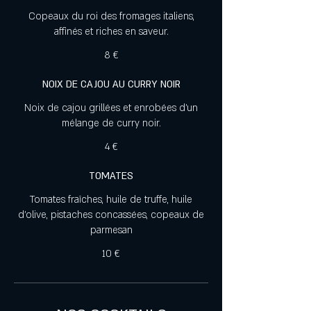
Copeaux du roi des fromages italiens,
affinés et riches en saveur.
8 €
NOIX DE CAJOU AU CURRY NOIR
Noix de cajou grillées et enrobées d’un
mélange de curry noir.
4 €
TOMATES
Tomates fraîches, huile de truffe, huile
d'olive, pistaches concassées, copeaux de
parmesan
10 €