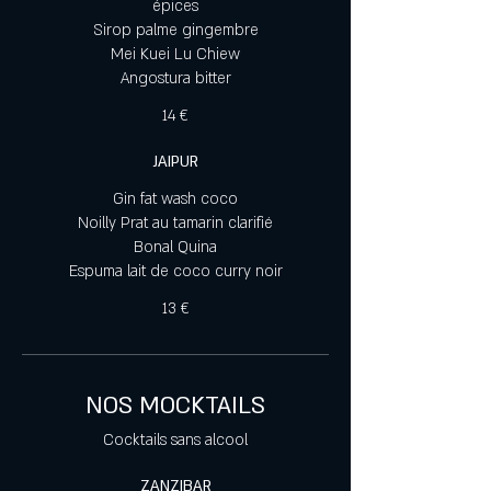
épices
Sirop palme gingembre
Mei Kuei Lu Chiew
Angostura bitter
14 €
JAIPUR
Gin fat wash coco
Noilly Prat au tamarin clarifié
Bonal Quina
Espuma lait de coco curry noir
13 €
NOS MOCKTAILS
Cocktails sans alcool
ZANZIBAR