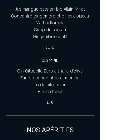
Jus mangue passion bio Allain Millat
Concentré gingembre et piment oiseau
Martini floreale
Sirop de sureau
Gingembre confit
10 €
OLYMPIE
Gin Citadelle Zero à l’huile d’olive
Eau de concombre et menthe
Jus de citron vert
Blanc d’oeuf
11 €
NOS APÉRITIFS