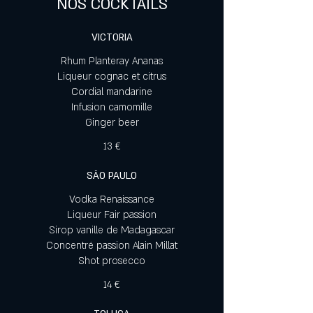
NOS COCKTAILS
VICTORIA
Rhum Planteray Ananas
Liqueur cognac et citrus
Cordial mandarine
Infusion camomille
Ginger beer
13 €
SÃO PAULO
Vodka Renaissance
Liqueur Fair passion
Sirop vanille de Madagascar
Concentré passion Alain Millat
Shot prosecco
14 €